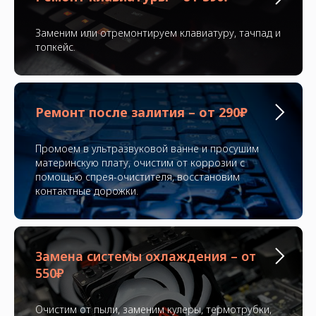
Заменим или отремонтируем клавиатуру, тачпад и
топкейс.
Ремонт после залития – от 290₽
Промоем в ультразвуковой ванне и просушим
материнскую плату, очистим от коррозии с
помощью спрея-очистителя, восстановим
контактные дорожки.
Замена системы охлаждения – от
550₽
Очистим от пыли, заменим кулеры, термотрубки,