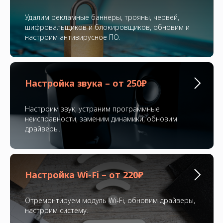
Удалим рекламные баннеры, трояны, червей,
шифровальщиков и блокировщиков, обновим и
настроим антивирусное ПО.
Настройка звука – от 250₽
Настроим звук, устраним программные
неисправности, заменим динамики, обновим
драйверы.
Настройка Wi-Fi – от 220₽
Отремонтируем модуль Wi-Fi, обновим драйверы,
настроим систему.