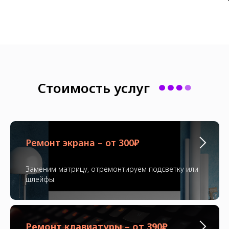
Стоимость услуг
Ремонт экрана – от 300₽
Заменим матрицу, отремонтируем подсветку или
шлейфы.
Ремонт клавиатуры – от 390₽