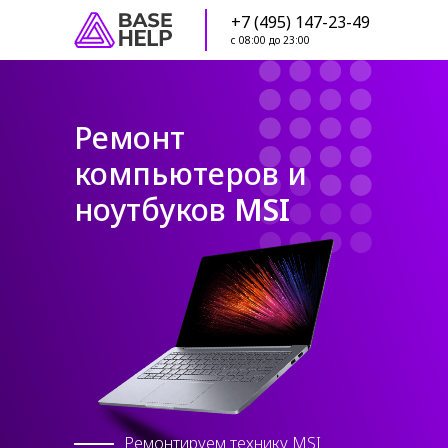
+7 (495) 147-23-49
с 08:00 до 23:00
Ремонт
компьютеров и
ноутбуков
MSI
Ремонтируем технику MSI