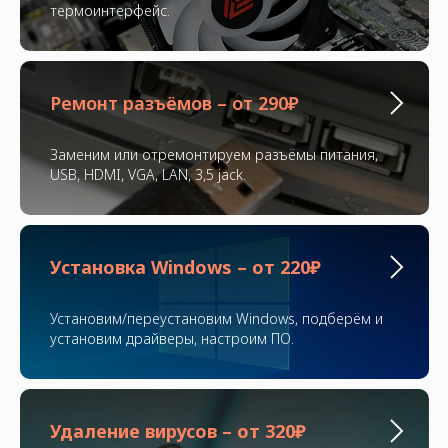
термоинтерфейс.
Ремонт разъёмов – от 290₽
Заменим или отремонтируем разъёмы питания,
USB, HDMI, VGA, LAN, 3,5 jack.
Установка Windows – от 220₽
Установим/переустановим Windows, подберём и
установим драйверы, настроим ПО.
Удаление вирусов – от 320₽